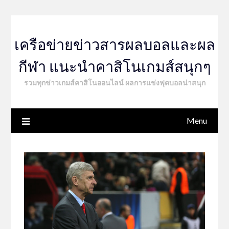
Skip
to
content
เครือข่ายข่าวสารผลบอลและผล
กีฬา แนะนำคาสิโนเกมส์สนุกๆ
รวมทุกข่าวเกมส์คาสิโนออนไลน์ ผลการแข่งฟุตบอลน่าสนุก
Menu